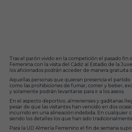
Tras el parón vivido en la competición el pasado fi
Femenina con la visita del Cádiz al Estadio de la Ju
los aficionados podrán acceder de manera gratuita 
Aquellas personas que quieran presencia el partido 
como las prohibiciones de fumar, comer y beber, e
y solamente podrán levantarse para ir a los aseos.
En el aspecto deportivo, almerienses y gaditanas lle
pesar de que las visitantes han vencido en dos ocas
incurrido en una alineación indebida. En cualquier 
siendo los detalles los que han sido tradicionalmen
Para la UD Almería Femenino el fin de semana supon