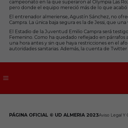
campeonato en la que superaron al Olympia Las Rozas 
pero donde el equipo mereció más de lo que acabó ocu
El entrenador almeriense, Agustín Sánchez, no ofrece
Campra. La única baja segura es la de Jessi, que un
El Estadio de la Juventud Emilio Campra será testig
Femenino. Como ha quedado reflejado en párrafos an
una hora antes y sin que haya restricciones en el af
autoridades sanitarias. Además, la cuenta de Twitte
PÁGINA OFICIAL © UD ALMERIA 2023
Aviso Legal Y