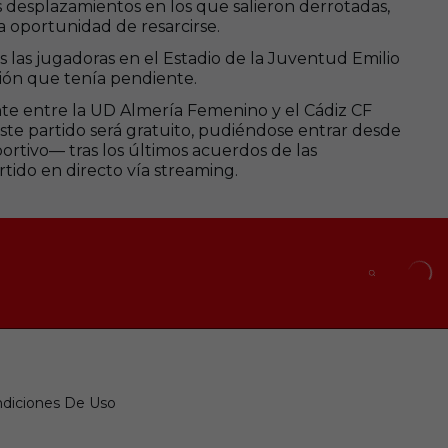
s desplazamientos en los que salieron derrotadas,
a oportunidad de resarcirse.
 las jugadoras en el Estadio de la Juventud Emilio
ción que tenía pendiente.
nte entre la UD Almería Femenino y el Cádiz CF
ste partido será gratuito, pudiéndose entrar desde
portivo— tras los últimos acuerdos de las
tido en directo vía streaming.
diciones De Uso