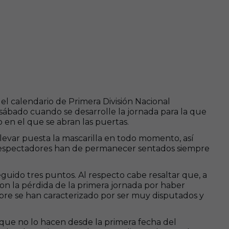
el calendario de Primera División Nacional
l sábado cuando se desarrolle la jornada para la que
en el que se abran las puertas.
levar puesta la mascarilla en todo momento, así
s espectadores han de permanecer sentados siempre
eguido tres puntos. Al respecto cabe resaltar que, a
con la pérdida de la primera jornada por haber
mpre se han caracterizado por ser muy disputados y
que no lo hacen desde la primera fecha del