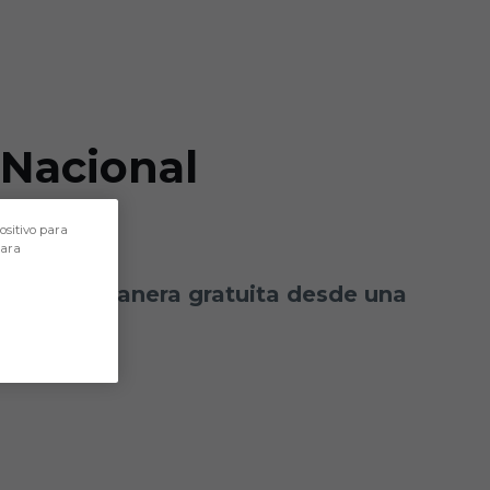
 Nacional
ositivo para
para
cceder de manera gratuita desde una