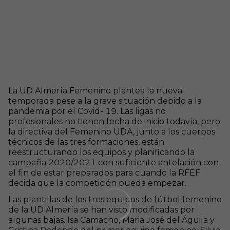
La UD Almería Femenino plantea la nueva
temporada pese a la grave situación debido a la
pandemia por el Covid- 19. Las ligas no
profesionales no tienen fecha de inicio todavía, pero
la directiva del Femenino UDA, junto a los cuerpos
técnicos de las tres formaciones, están
reestructurando los equipos y planificando la
campaña 2020/2021 con suficiente antelación con
el fin de estar preparados para cuando la RFEF
decida que la competición pueda empezar.
Las plantillas de los tres equipos de fútbol femenino
de la UD Almería se han visto modificadas por
algunas bajas. Isa Camacho, Maria José del Águila y