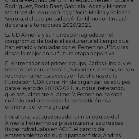
Cristina Redondo del primer equipo femenino; Silvia
Rodríguez, Rocío Báez, Gabriela López y Minerva
Martínez del equipo filial; y Rocío Molina y Soledad
Segura, del equipo cadete/infantil; no continuarán
de cara a la temporada 2020/2021.
La UD Almería y su Fundación agradecen el
compromiso de todas ellas durante el tiempo que
han estado vinculadas con el Femenino UDA y les
desea lo mejor en su futura etapa deportiva.
El entrenador del primer equipo, Carlos Hinojo, y el
técnico del conjunto filial, Salvador Carmona, se han
reunido numerosas veces en las oficinas de la
Fundación UDA con el fin de organizar los equipos
para el ejercicio 2020/2021, aunque, reiterando,
que actualmente el Almería Femenino no sabe
cuándo podrá empezar la competición ni a
entrenar de forma grupal.
Por ahora, las jugadoras del primer equipo del
Almería Femenino se presentarán a las pruebas
físicas individuales en ACLE, el centro de
entrenamiento de su preparador físico, Andrés