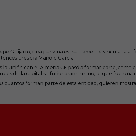
 Pepe Guijarro, una persona estrechamente vinculada al
entonces presidía Manolo García.
ras la unión con el Almería CF pasó a formar parte, como
lubes de la capital se fusionaran en uno, lo que fue una
os cuantos forman parte de esta entidad, quieren mostra