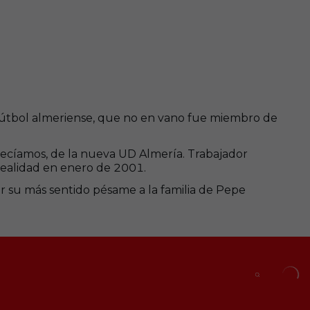
 fútbol almeriense, que no en vano fue miembro de
 decíamos, de la nueva UD Almería. Trabajador
 realidad en enero de 2001.
r su más sentido pésame a la familia de Pepe