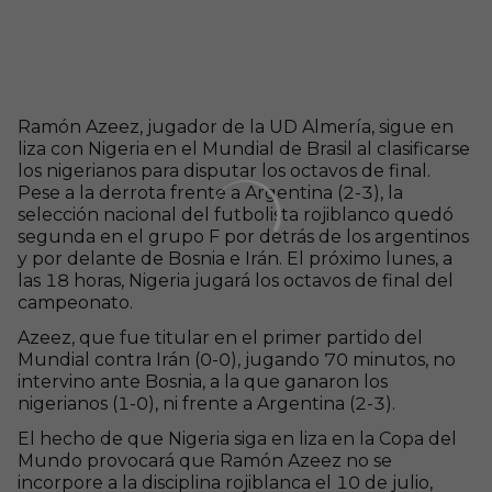
Ramón Azeez, jugador de la UD Almería, sigue en
liza con Nigeria en el Mundial de Brasil al clasificarse
los nigerianos para disputar los octavos de final.
Pese a la derrota frente a Argentina (2-3), la
selección nacional del futbolista rojiblanco quedó
segunda en el grupo F por detrás de los argentinos
y por delante de Bosnia e Irán. El próximo lunes, a
las 18 horas, Nigeria jugará los octavos de final del
campeonato.
Azeez, que fue titular en el primer partido del
Mundial contra Irán (0-0), jugando 70 minutos, no
intervino ante Bosnia, a la que ganaron los
nigerianos (1-0), ni frente a Argentina (2-3).
El hecho de que Nigeria siga en liza en la Copa del
Mundo provocará que Ramón Azeez no se
incorpore a la disciplina rojiblanca el 10 de julio,