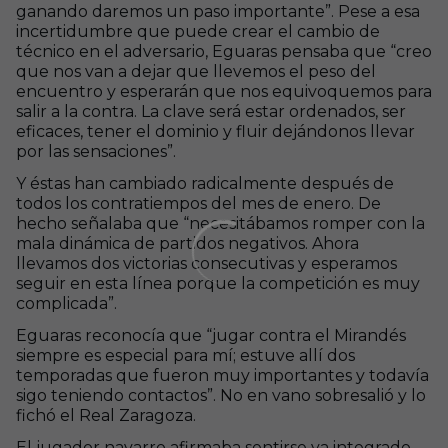
ganando daremos un paso importante”. Pese a esa
incertidumbre que puede crear el cambio de
técnico en el adversario, Eguaras pensaba que “creo
que nos van a dejar que llevemos el peso del
encuentro y esperarán que nos equivoquemos para
salir a la contra. La clave será estar ordenados, ser
eficaces, tener el dominio y fluir dejándonos llevar
por las sensaciones”.
Y éstas han cambiado radicalmente después de
todos los contratiempos del mes de enero. De
hecho señalaba que “necesitábamos romper con la
mala dinámica de partidos negativos. Ahora
llevamos dos victorias consecutivas y esperamos
seguir en esta línea porque la competición es muy
complicada”.
Eguaras reconocía que “jugar contra el Mirandés
siempre es especial para mí; estuve allí dos
temporadas que fueron muy importantes y todavía
sigo teniendo contactos”. No en vano sobresalió y lo
fichó el Real Zaragoza.
El jugador navarro afirmaba sentirse ya integrado