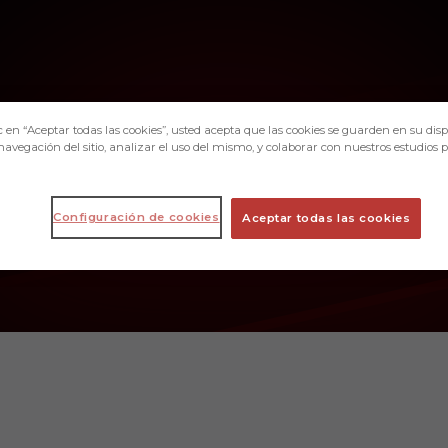
c en “Aceptar todas las cookies”, usted acepta que las cookies se guarden en su disp
navegación del sitio, analizar el uso del mismo, y colaborar con nuestros estudios 
Configuración de cookies
Aceptar todas las cookies