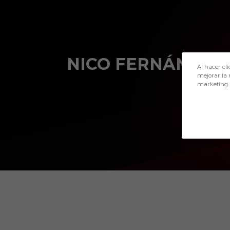
Skip to main content
NICO FERNÁNDEZ
Al hacer cli
mejorar la 
marketing.