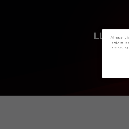
Skip to main content
LLEDÓ
Al hacer cli
mejorar la 
marketing.