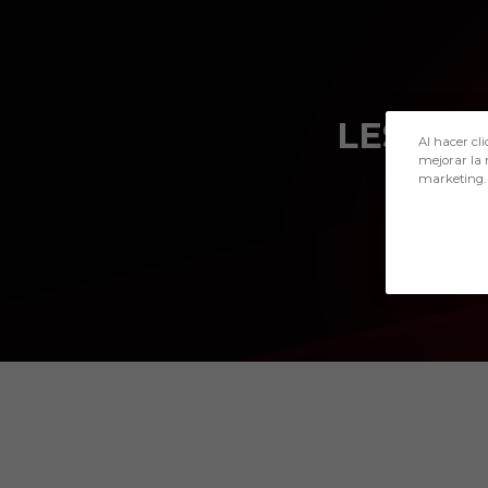
Skip to main content
LESJAK
Al hacer cli
mejorar la 
marketing.