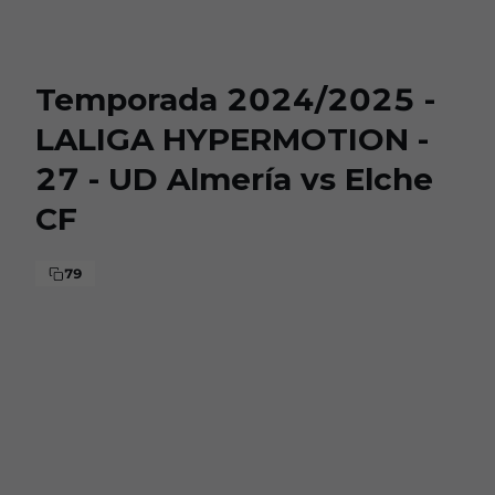
Skip to main content
Temporada 2024/2025 -
LALIGA HYPERMOTION -
27 - UD Almería vs Elche
CF
79