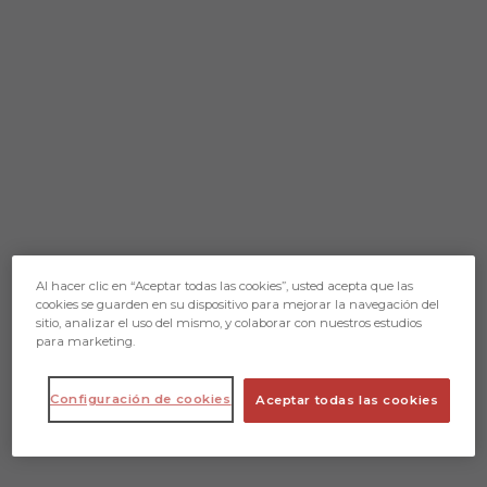
Al hacer clic en “Aceptar todas las cookies”, usted acepta que las
cookies se guarden en su dispositivo para mejorar la navegación del
sitio, analizar el uso del mismo, y colaborar con nuestros estudios
para marketing.
Configuración de cookies
Aceptar todas las cookies