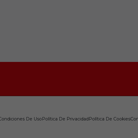
 Condiciones De Uso
Política De Privacidad
Política De Cookies
Con