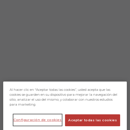
Al hacer clic en “Aceptar todas las cookies”, usted acepta que las
cookies se guarden en su dispositivo para mejorar la navegación del
sitio, analizar el uso del mismo, y colaborar con nuestros estudios
para marketing.
Configuración de cookies
Aceptar todas las cookies