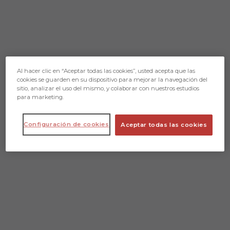
Al hacer clic en “Aceptar todas las cookies”, usted acepta que las
cookies se guarden en su dispositivo para mejorar la navegación del
sitio, analizar el uso del mismo, y colaborar con nuestros estudios
para marketing.
Configuración de cookies
Aceptar todas las cookies