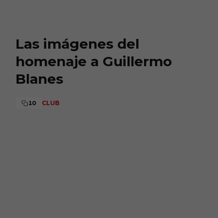
Skip to main content
Las imágenes del
homenaje a Guillermo
Blanes
10
CLUB