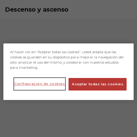
Skip to main content
Descenso y ascenso
Al hacer clic en “Aceptar todas las cookies”, usted acepta que las
cookies se guarden en su dispositivo para mejorar la navegación del
sitio, analizar el uso del mismo, y colaborar con nuestros estudios
para marketing.
Configuración de cookies
Aceptar todas las cookies