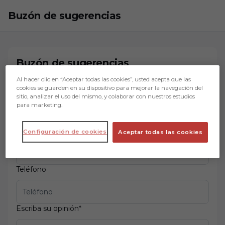
Skip to main content
Buzón de sugerencias
Buzón de sugerencias
Al hacer clic en “Aceptar todas las cookies”, usted acepta que las
cookies se guarden en su dispositivo para mejorar la navegación del
Nombre y apellidos
*
sitio, analizar el uso del mismo, y colaborar con nuestros estudios
para marketing.
Email
*
Configuración de cookies
Aceptar todas las cookies
Teléfono
Escriba su opinión
*