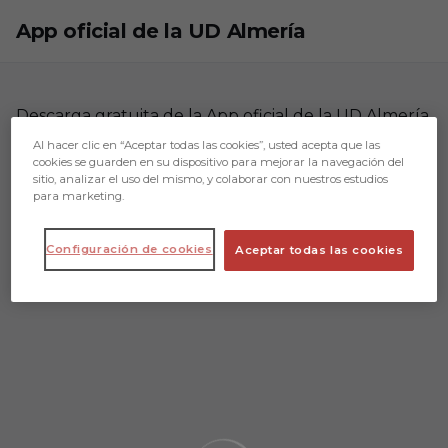
Skip to main content
App oficial de la UD Almería
Descarga gratuita de la App oficial de la UD Almería.
Al hacer clic en “Aceptar todas las cookies”, usted acepta que las
cookies se guarden en su dispositivo para mejorar la navegación del
sitio, analizar el uso del mismo, y colaborar con nuestros estudios
para marketing.
Configuración de cookies
Aceptar todas las cookies