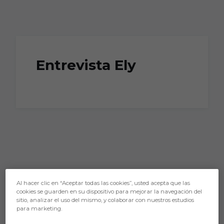
Skip to main content
Entrevista Ely
Al hacer clic en “Aceptar todas las cookies”, usted acepta que las
cookies se guarden en su dispositivo para mejorar la navegación del
sitio, analizar el uso del mismo, y colaborar con nuestros estudios
para marketing.