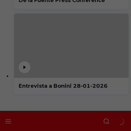
De la Fuente Press Conference
Entrevista a Bonini 28-01-2026