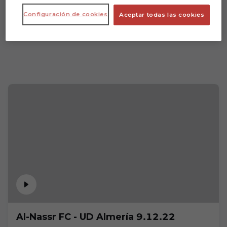
Configuración de cookies
Aceptar todas las cookies
Al-Nassr FC - UD Almería 9.12.22