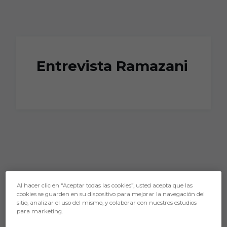
Skip to main content
Entrevista Ramazani
Al hacer clic en “Aceptar todas las cookies”, usted acepta que las
cookies se guarden en su dispositivo para mejorar la navegación del
sitio, analizar el uso del mismo, y colaborar con nuestros estudios
para marketing.