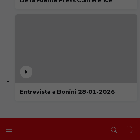
De la Fuente Press Conference
Entrevista a Bonini 28-01-2026