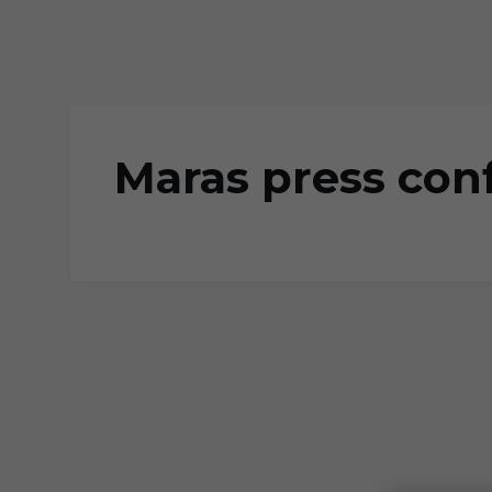
Skip to main content
Maras press con