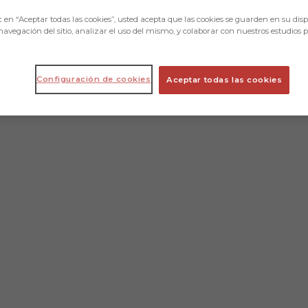
c en “Aceptar todas las cookies”, usted acepta que las cookies se guarden en su disp
navegación del sitio, analizar el uso del mismo, y colaborar con nuestros estudios 
Configuración de cookies
Aceptar todas las cookies