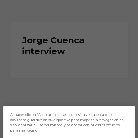
Skip to main content
Jorge Cuenca
interview
Al hacer clic en “Aceptar todas las cookies”, usted acepta que las
cookies se guarden en su dispositivo para mejorar la navegación del
sitio, analizar el uso del mismo, y colaborar con nuestros estudios
para marketing.