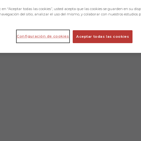
c en “Aceptar todas las cookies”, usted acepta que las cookies se guarden en su disp
navegación del sitio, analizar el uso del mismo, y colaborar con nuestros estudios 
Configuración de cookies
Aceptar todas las cookies