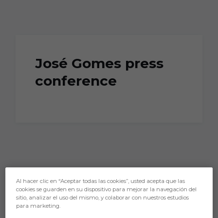
Skip to main content
José Gomes press
conference
Al hacer clic en “Aceptar todas las cookies”, usted acepta que las
cookies se guarden en su dispositivo para mejorar la navegación del
sitio, analizar el uso del mismo, y colaborar con nuestros estudios
para marketing.