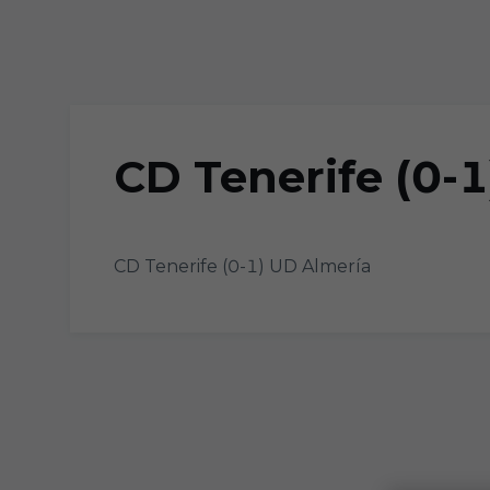
Skip to main content
CD Tenerife (0-
CD Tenerife (0-1) UD Almería