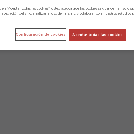
c en “Aceptar todas las cookies”, usted acepta que las cookies se guarden en su disp
navegación del sitio, analizar el uso del mismo, y colaborar con nuestros estudios 
Configuración de cookies
Aceptar todas las cookies