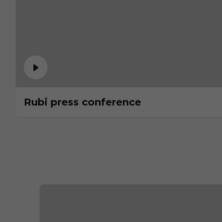
Rubi press conference