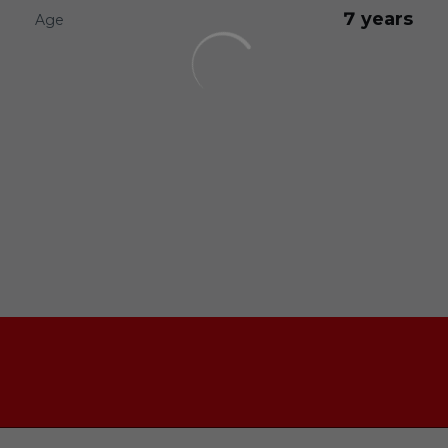
7 years
Age