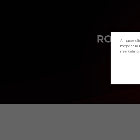
Skip to main content
ROMEO
Al hacer cli
mejorar la 
marketing.