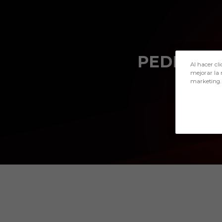
Skip to main content
PEDRO C.
Al hacer cli
mejorar la 
marketing.