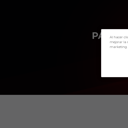
Skip to main content
PABLO
Al hacer cli
mejorar la 
marketing.