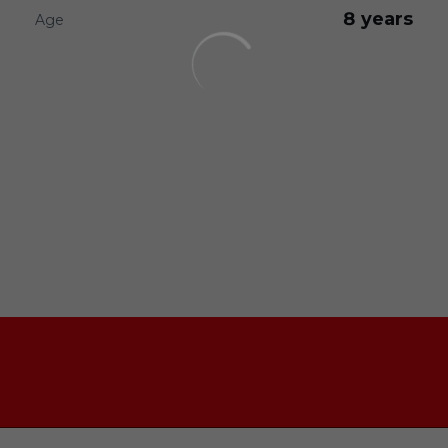
8 years
Age