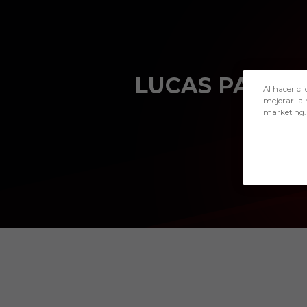
Skip to main content
LUCAS PARRA
Al hacer cli
mejorar la 
marketing.