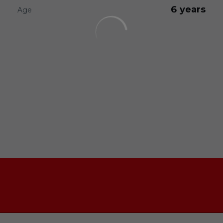
6 years
Age