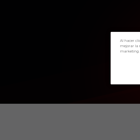
Skip to main content
IBRA
Al hacer cli
mejorar la 
marketing.