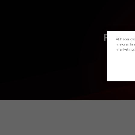
Skip to main content
FRAN
Al hacer cli
mejorar la 
marketing.