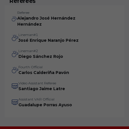
Referees
Referee
Alejandro José Hernández
Hernández
Lineman#1
José Enrique Naranjo Pérez
Lineman#2
Diego Sánchez Rojo
Fourth Official
Carlos Calderiña Pavón
Video Assistant Referee
Santiago Jaime Latre
Assistant VAR Official
Guadalupe Porras Ayuso