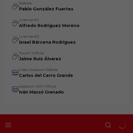
Referee
Pablo González Fuertes
Lineman#1
Alfredo Rodríguez Moreno
Lineman#2
Israel Bárcena Rodríguez
Fourth Official
Jaime Ruiz Álvarez
Video Assistant Referee
Carlos del Cerro Grande
Assistant VAR Official
Iván Massó Granado